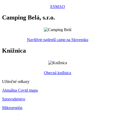
ESMAO
Camping Belá, s.r.o.
Navštívte najlepší camp na Slovensku
Knižnica
Obecná knižnica
Užitočné odkazy
Aktuálna Covid mapa
Spravodajstvo
Mikroregión