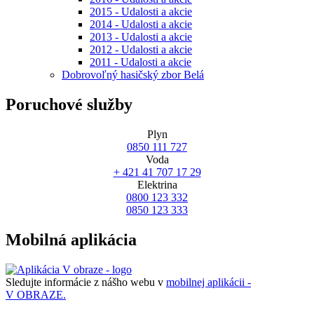
2015 - Udalosti a akcie
2014 - Udalosti a akcie
2013 - Udalosti a akcie
2012 - Udalosti a akcie
2011 - Udalosti a akcie
Dobrovoľný hasičský zbor Belá
Poruchové služby
Plyn
0850 111 727
Voda
+ 421 41 707 17 29
Elektrina
0800 123 332
0850 123 333
Mobilná aplikácia
Sledujte informácie z nášho webu v
mobilnej aplikácii -
V OBRAZE.