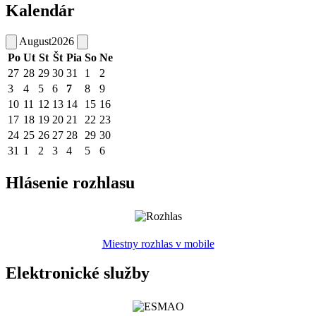
Kalendár
August
2026
Po
Ut
St
Št
Pia
So
Ne
27
28
29
30
31
1
2
3
4
5
6
7
8
9
10
11
12
13
14
15
16
17
18
19
20
21
22
23
24
25
26
27
28
29
30
31
1
2
3
4
5
6
Hlásenie rozhlasu
Miestny rozhlas v mobile
Elektronické služby