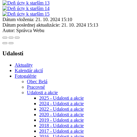
Dátum vloženia:
21. 10. 2024 15:10
Dátum poslednej aktualizácie:
21. 10. 2024 15:13
Autor:
Správca Webu
Udalosti
Aktuality
Kalendár akcií
Fotogalérie
Obec Belá
Pracovné
Udalosti a akcie
2025 - Udalosti a akcie
2024 - Udalosti a akcie
2022 - Udalosti a akcie
2020 - Udalosti a akcie
2019 - Udalosti a akcie
2018 - Udalosti a akcie
2017 - Udalosti a akcie
2016 - Udalosti a akcie