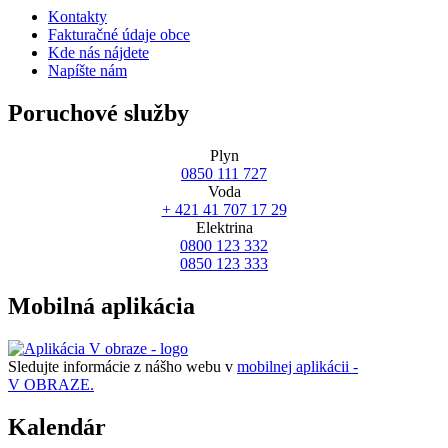
Kontakty
Fakturačné údaje obce
Kde nás nájdete
Napíšte nám
Poruchové služby
Plyn
0850 111 727
Voda
+ 421 41 707 17 29
Elektrina
0800 123 332
0850 123 333
Mobilná aplikácia
Sledujte informácie z nášho webu v
mobilnej aplikácii -
V OBRAZE.
Kalendár