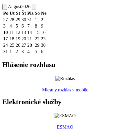
August
2026
Po
Ut
St
Št
Pia
So
Ne
27
28
29
30
31
1
2
3
4
5
6
7
8
9
10
11
12
13
14
15
16
17
18
19
20
21
22
23
24
25
26
27
28
29
30
31
1
2
3
4
5
6
Hlásenie rozhlasu
Miestny rozhlas v mobile
Elektronické služby
ESMAO