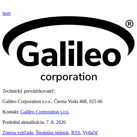
hore
Technický prevádzkovateľ:
Galileo Corporation s.r.o., Čierna Voda 468, 925 06
Kontakt:
Galileo Corporation s.r.o.
Posledná aktualizácia: 7. 8. 2026
Zmena vzhľadu
,
Štruktúra stránok
,
RSS
,
Vytlačiť