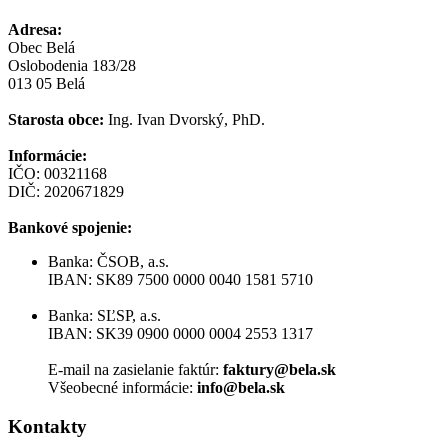
Adresa:
Obec Belá
Oslobodenia 183/28
013 05 Belá
Starosta obce:
Ing. Ivan Dvorský, PhD.
Informácie:
IČO: 00321168
DIČ: 2020671829
Bankové spojenie:
Banka: ČSOB, a.s.
IBAN: SK89 7500 0000 0040 1581 5710
Banka: SĽSP, a.s.
IBAN: SK39 0900 0000 0004 2553 1317
E-mail na zasielanie faktúr:
faktury@bela.sk
Všeobecné informácie:
info@bela.sk
Kontakty