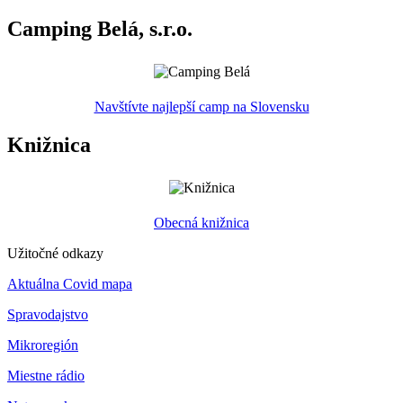
Camping Belá, s.r.o.
Navštívte najlepší camp na Slovensku
Knižnica
Obecná knižnica
Užitočné odkazy
Aktuálna Covid mapa
Spravodajstvo
Mikroregión
Miestne rádio