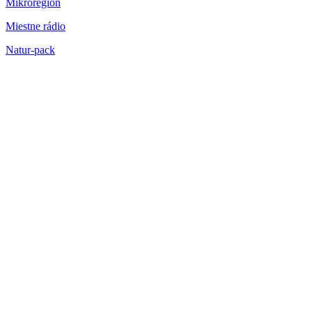
Mikroregión
Miestne rádio
Natur-pack