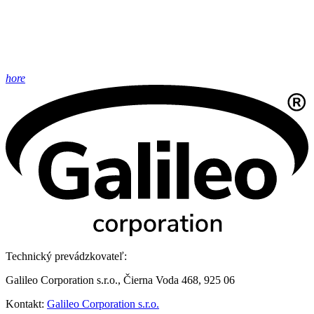
hore
Technický prevádzkovateľ:
Galileo Corporation s.r.o., Čierna Voda 468, 925 06
Kontakt:
Galileo Corporation s.r.o.