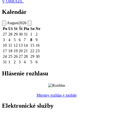
V OBRAZE.
Kalendár
August
2026
Po
Ut
St
Št
Pia
So
Ne
27
28
29
30
31
1
2
3
4
5
6
7
8
9
10
11
12
13
14
15
16
17
18
19
20
21
22
23
24
25
26
27
28
29
30
31
1
2
3
4
5
6
Hlásenie rozhlasu
Miestny rozhlas v mobile
Elektronické služby