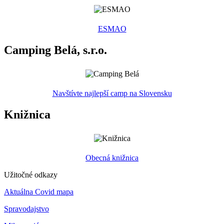
ESMAO
Camping Belá, s.r.o.
Navštívte najlepší camp na Slovensku
Knižnica
Obecná knižnica
Užitočné odkazy
Aktuálna Covid mapa
Spravodajstvo