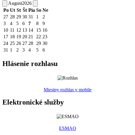
August
2026
Po
Ut
St
Št
Pia
So
Ne
27
28
29
30
31
1
2
3
4
5
6
7
8
9
10
11
12
13
14
15
16
17
18
19
20
21
22
23
24
25
26
27
28
29
30
31
1
2
3
4
5
6
Hlásenie rozhlasu
Miestny rozhlas v mobile
Elektronické služby
ESMAO