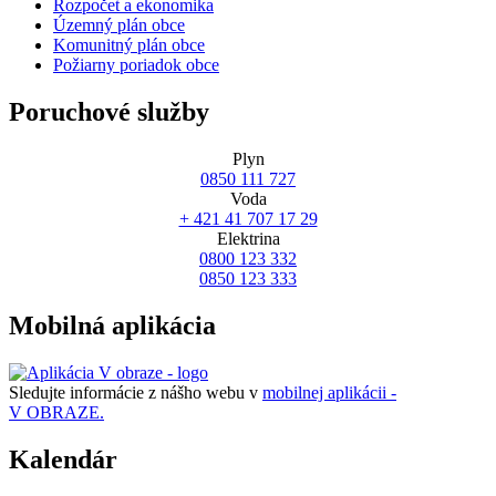
Rozpočet a ekonomika
Územný plán obce
Komunitný plán obce
Požiarny poriadok obce
Poruchové služby
Plyn
0850 111 727
Voda
+ 421 41 707 17 29
Elektrina
0800 123 332
0850 123 333
Mobilná aplikácia
Sledujte informácie z nášho webu v
mobilnej aplikácii -
V OBRAZE.
Kalendár