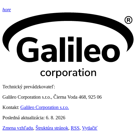
hore
Technický prevádzkovateľ:
Galileo Corporation s.r.o., Čierna Voda 468, 925 06
Kontakt:
Galileo Corporation s.r.o.
Posledná aktualizácia: 6. 8. 2026
Zmena vzhľadu
,
Štruktúra stránok
,
RSS
,
Vytlačiť