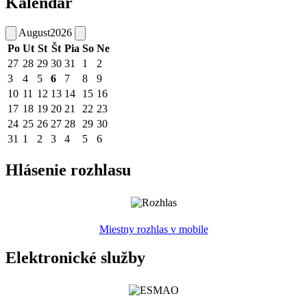
Kalendár
August
2026
Po
Ut
St
Št
Pia
So
Ne
27
28
29
30
31
1
2
3
4
5
6
7
8
9
10
11
12
13
14
15
16
17
18
19
20
21
22
23
24
25
26
27
28
29
30
31
1
2
3
4
5
6
Hlásenie rozhlasu
Miestny rozhlas v mobile
Elektronické služby