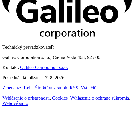
Technický prevádzkovateľ:
Galileo Corporation s.r.o., Čierna Voda 468, 925 06
Kontakt:
Galileo Corporation s.r.o.
Posledná aktualizácia: 7. 8. 2026
Zmena vzhľadu
,
Štruktúra stránok
,
RSS
,
Vytlačiť
Vyhlásenie o prístupnosti
,
Cookies
,
Vyhlásenie o ochrane súkromia
,
Webové sídlo