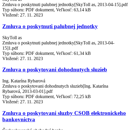
Zmluva o poskytnuti palubnej jednotky[SkyToll as, 2013-04-15].pdf
Typ súboru: PDF dokument, Veľkosť: 63,14 kB
Vložené:
27. 11. 2023
Zmluva o poskytnuti palubnej jednotky
SkyToll as
Zmluva o poskytnuti palubnej jednotky[SkyToll as, 2013-04-
15]1.pdf
Typ súboru: PDF dokument, Veľkosť: 61,34 kB
Vložené:
27. 11. 2023
Zmluva o poskytovani dohodnutych sluzieb
Ing. Katarína Rybarová
Zmluva o poskytovani dohodnutych sluzieb[Ing. Katarína
Rybarová, 2013-03-01].pdf
Typ súboru: PDF dokument, Veľkosť: 72,25 kB
Vložené:
27. 11. 2023
Zmluva o poskytovani sluzby CSOB elektronickeho
bankovnictva