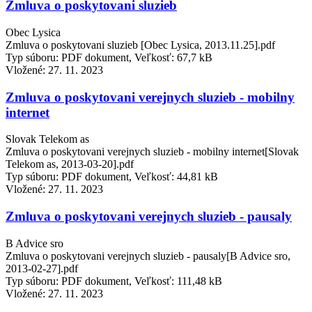
Zmluva o poskytovani sluzieb
Obec Lysica
Zmluva o poskytovani sluzieb [Obec Lysica, 2013.11.25].pdf
Typ súboru: PDF dokument, Veľkosť: 67,7 kB
Vložené:
27. 11. 2023
Zmluva o poskytovani verejnych sluzieb - mobilny
internet
Slovak Telekom as
Zmluva o poskytovani verejnych sluzieb - mobilny internet[Slovak
Telekom as, 2013-03-20].pdf
Typ súboru: PDF dokument, Veľkosť: 44,81 kB
Vložené:
27. 11. 2023
Zmluva o poskytovani verejnych sluzieb - pausaly
B Advice sro
Zmluva o poskytovani verejnych sluzieb - pausaly[B Advice sro,
2013-02-27].pdf
Typ súboru: PDF dokument, Veľkosť: 111,48 kB
Vložené:
27. 11. 2023