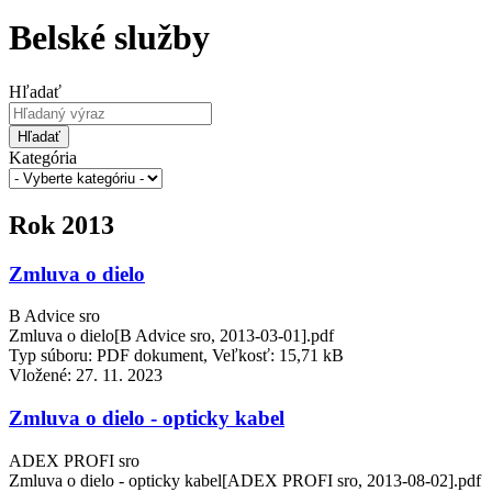
Belské služby
Hľadať
Hľadať
Kategória
Rok 2013
Zmluva o dielo
B Advice sro
Zmluva o dielo[B Advice sro, 2013-03-01].pdf
Typ súboru: PDF dokument, Veľkosť: 15,71 kB
Vložené:
27. 11. 2023
Zmluva o dielo - opticky kabel
ADEX PROFI sro
Zmluva o dielo - opticky kabel[ADEX PROFI sro, 2013-08-02].pdf