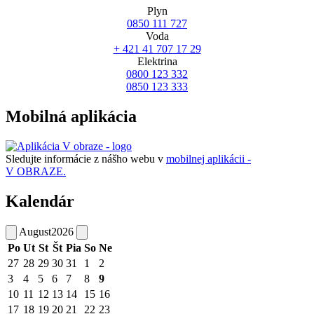
Plyn
0850 111 727
Voda
+ 421 41 707 17 29
Elektrina
0800 123 332
0850 123 333
Mobilná aplikácia
Sledujte informácie z nášho webu v
mobilnej aplikácii -
V OBRAZE.
Kalendár
August
2026
Po
Ut
St
Št
Pia
So
Ne
27
28
29
30
31
1
2
3
4
5
6
7
8
9
10
11
12
13
14
15
16
17
18
19
20
21
22
23