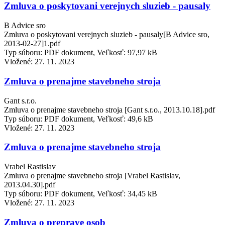
Zmluva o poskytovani verejnych sluzieb - pausaly
B Advice sro
Zmluva o poskytovani verejnych sluzieb - pausaly[B Advice sro,
2013-02-27]1.pdf
Typ súboru: PDF dokument, Veľkosť: 97,97 kB
Vložené:
27. 11. 2023
Zmluva o prenajme stavebneho stroja
Gant s.r.o.
Zmluva o prenajme stavebneho stroja [Gant s.r.o., 2013.10.18].pdf
Typ súboru: PDF dokument, Veľkosť: 49,6 kB
Vložené:
27. 11. 2023
Zmluva o prenajme stavebneho stroja
Vrabel Rastislav
Zmluva o prenajme stavebneho stroja [Vrabel Rastislav,
2013.04.30].pdf
Typ súboru: PDF dokument, Veľkosť: 34,45 kB
Vložené:
27. 11. 2023
Zmluva o preprave osob