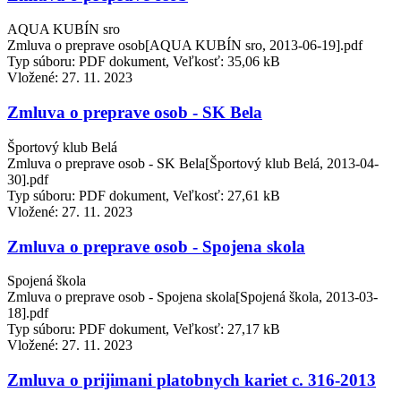
AQUA KUBÍN sro
Zmluva o preprave osob[AQUA KUBÍN sro, 2013-06-19].pdf
Typ súboru: PDF dokument, Veľkosť: 35,06 kB
Vložené:
27. 11. 2023
Zmluva o preprave osob - SK Bela
Športový klub Belá
Zmluva o preprave osob - SK Bela[Športový klub Belá, 2013-04-
30].pdf
Typ súboru: PDF dokument, Veľkosť: 27,61 kB
Vložené:
27. 11. 2023
Zmluva o preprave osob - Spojena skola
Spojená škola
Zmluva o preprave osob - Spojena skola[Spojená škola, 2013-03-
18].pdf
Typ súboru: PDF dokument, Veľkosť: 27,17 kB
Vložené:
27. 11. 2023
Zmluva o prijimani platobnych kariet c. 316-2013