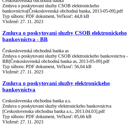
Československá obchodná banka
Zmluva o poskytovani sluzby CSOB elektronickeho
bankovnictva[Československá obchodná banka, 2013-05-09].pdf
Typ súboru: PDF dokument, Veľkosť: 44,8 kB
Vložené:
27. 11. 2023
Zmluva o poskytovani sluzby CSOB elektronickeho
bankovnictva - BB
Československá obchodná banka as
Zmluva o poskytovani sluzby CSOB elektronickeho bankovnictva -
BB[Československá obchodná banka as, 2013-05-09].pdf
Typ súboru: PDF dokument, Veľkosť: 56,04 kB
Vložené:
27. 11. 2023
Zmluva o poskytovani sluzby elektronickeho
bankovnictva
Ceskoslovenska obchodna banka a.s.
Zmluva o poskytovani sluzby elektronickeho bankovnictva
[Ceskoslovenska obchodna banka a.s., 2013.04.03].pdf
Typ súboru: PDF dokument, Veľkosť: 85,66 kB
Vložené:
27. 11. 2023