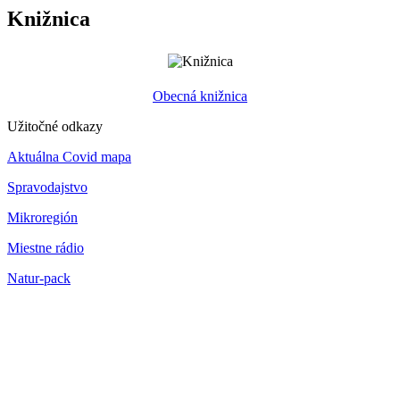
Knižnica
Obecná knižnica
Užitočné odkazy
Aktuálna Covid mapa
Spravodajstvo
Mikroregión
Miestne rádio
Natur-pack