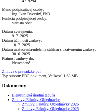
47192941
Meno podpisujúcej osoby:
Ing. Ivan Dvorský, PhD.
Funkcia podpisujúcej osoby:
starosta obce
Dátum zverejnenia:
9. 7. 2025
Dátum účinnosti zmluvy:
10. 7. 2025
Dátum uzatvorenia/udelenia súhlasu s uzatvorením zmluvy:
30. 6. 2025
Platnosť zmluvy do:
Neuvedené
Zmluva o prevádzke.pdf
Typ súboru: PDF dokument, Veľkosť: 1,68 MB
Dokumenty
Elektronická úradná tabuľa
Zmluvy, Faktúry, Objednávky
Zmluvy, Faktúry, Objednávky 2026
Zmluvy, Faktúry, Objednávky 2025