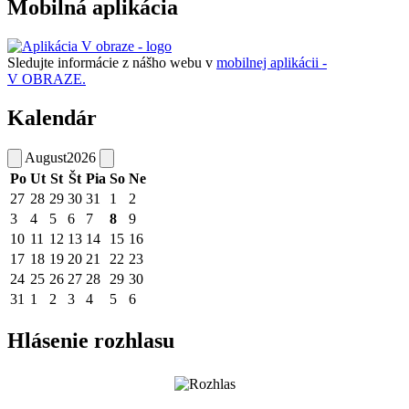
Mobilná aplikácia
Sledujte informácie z nášho webu v
mobilnej aplikácii -
V OBRAZE.
Kalendár
August
2026
Po
Ut
St
Št
Pia
So
Ne
27
28
29
30
31
1
2
3
4
5
6
7
8
9
10
11
12
13
14
15
16
17
18
19
20
21
22
23
24
25
26
27
28
29
30
31
1
2
3
4
5
6
Hlásenie rozhlasu