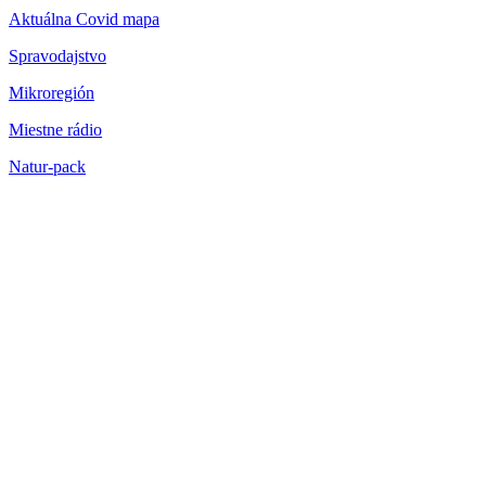
Aktuálna Covid mapa
Spravodajstvo
Mikroregión
Miestne rádio
Natur-pack