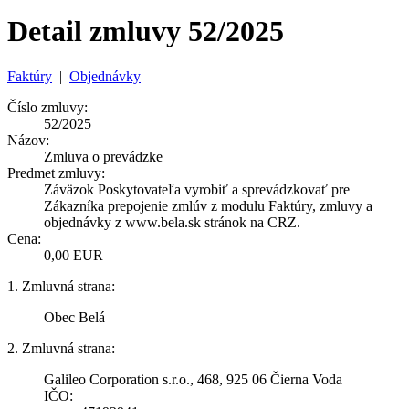
Detail zmluvy 52/2025
Faktúry
|
Objednávky
Číslo zmluvy:
52/2025
Názov:
Zmluva o prevádzke
Predmet zmluvy:
Záväzok Poskytovateľa vyrobiť a sprevádzkovať pre
Zákazníka prepojenie zmlúv z modulu Faktúry, zmluvy a
objednávky z www.bela.sk stránok na CRZ.
Cena:
0,00 EUR
1. Zmluvná strana:
Obec Belá
2. Zmluvná strana:
Galileo Corporation s.r.o., 468, 925 06 Čierna Voda
IČO: