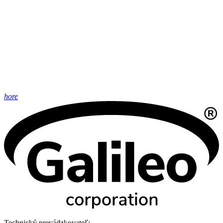
hore
Technický prevádzkovateľ: