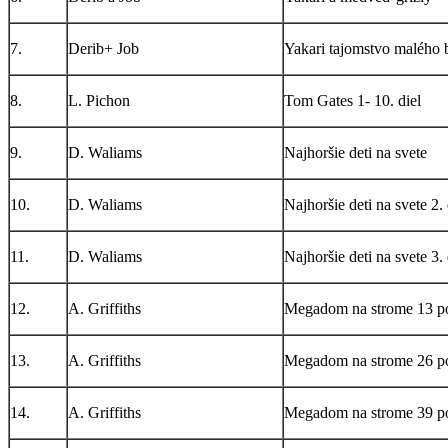
7.
Derib+ Job
Yakari tajomstvo malého 
8.
L. Pichon
Tom Gates 1- 10. diel
9.
D. Waliams
Najhoršie deti na svete
10.
D. Waliams
Najhoršie deti na svete 2. 
11.
D. Waliams
Najhoršie deti na svete 3. 
12.
A. Griffiths
Megadom na strome 13 p
13.
A. Griffiths
Megadom na strome 26 p
14.
A. Griffiths
Megadom na strome 39 p