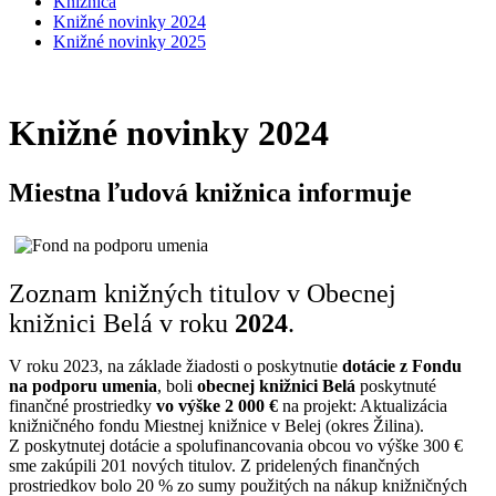
Knižnica
Knižné novinky 2024
Knižné novinky 2025
Knižné novinky 2024
Miestna ľudová knižnica informuje
Zoznam knižných titulov v Obecnej
knižnici Belá v roku
2024
.
V roku 2023, na základe žiadosti o poskytnutie
dotácie z Fondu
na podporu umenia
, boli
obecnej knižnici Belá
poskytnuté
finančné prostriedky
vo výške 2 000 €
na projekt: Aktualizácia
knižničného fondu Miestnej knižnice v Belej (okres Žilina).
Z poskytnutej dotácie a spolufinancovania obcou vo výške 300 €
sme zakúpili 201 nových titulov. Z pridelených finančných
prostriedkov bolo 20 % zo sumy použitých na nákup knižničných