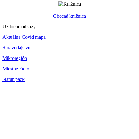
Obecná knižnica
Užitočné odkazy
Aktuálna Covid mapa
Spravodajstvo
Mikroregión
Miestne rádio
Natur-pack