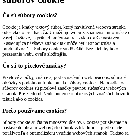
Čo sú súbory cookies?
Cookie je krátky textový súbor, ktorý navštívená webová stránka
odosiela do prehliadača. Umožňuje webu zaznamenať informácie o
vašej návšteve, napríklad preferovaný jazyk a ďalšie nastavenia.
Nasledujúca návšteva stránok tak môže byť jednoduchšia a
produktívnejšia. Súbory cookie sú dôležité. Bez nich by bolo
prezeranie webu oveľa zložitejšie.
Čo sú to pixelové značky?
Pixelové značky, známe aj pod označením web beacons, sú malé
obrázky s podobnou funkciou ako súbory cookies. Na rozdiel od
súborov cookies sú pixelové značky pevnou súčasťou webových
stránok. Pre zjednodušenie budeme o pixelových značkách hovoriť
taktiež ako o cookies.
Prečo používame cookies?
Súbory cookie slúžia na množstvo účelov. Cookies používame na
nastavenie obsahu webových stránok vzhľadom na preferencie
používateľa a optimalizáciu využitia webových stránok. Takisto sa