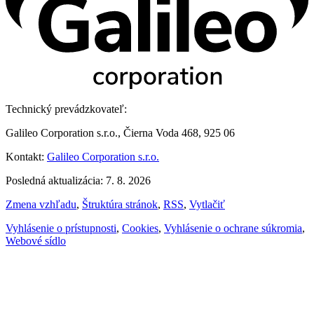
Technický prevádzkovateľ:
Galileo Corporation s.r.o., Čierna Voda 468, 925 06
Kontakt:
Galileo Corporation s.r.o.
Posledná aktualizácia: 7. 8. 2026
Zmena vzhľadu
,
Štruktúra stránok
,
RSS
,
Vytlačiť
Vyhlásenie o prístupnosti
,
Cookies
,
Vyhlásenie o ochrane súkromia
,
Webové sídlo