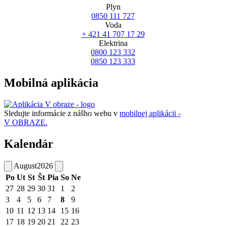
Plyn
0850 111 727
Voda
+ 421 41 707 17 29
Elektrina
0800 123 332
0850 123 333
Mobilná aplikácia
Sledujte informácie z nášho webu v
mobilnej aplikácii -
V OBRAZE.
Kalendár
August
2026
Po
Ut
St
Št
Pia
So
Ne
27
28
29
30
31
1
2
3
4
5
6
7
8
9
10
11
12
13
14
15
16
17
18
19
20
21
22
23