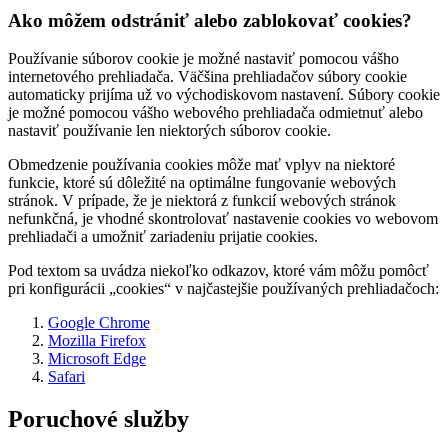
Ako môžem odstrániť alebo zablokovať cookies?
Používanie súborov cookie je možné nastaviť pomocou vášho
internetového prehliadača. Väčšina prehliadačov súbory cookie
automaticky prijíma už vo východiskovom nastavení. Súbory cookie
je možné pomocou vášho webového prehliadača odmietnuť alebo
nastaviť používanie len niektorých súborov cookie.
Obmedzenie používania cookies môže mať vplyv na niektoré
funkcie, ktoré sú dôležité na optimálne fungovanie webových
stránok. V prípade, že je niektorá z funkcií webových stránok
nefunkčná, je vhodné skontrolovať nastavenie cookies vo webovom
prehliadači a umožniť zariadeniu prijatie cookies.
Pod textom sa uvádza niekoľko odkazov, ktoré vám môžu pomôcť
pri konfigurácii „cookies“ v najčastejšie používaných prehliadačoch:
Google Chrome
Mozilla Firefox
Microsoft Edge
Safari
Poruchové služby