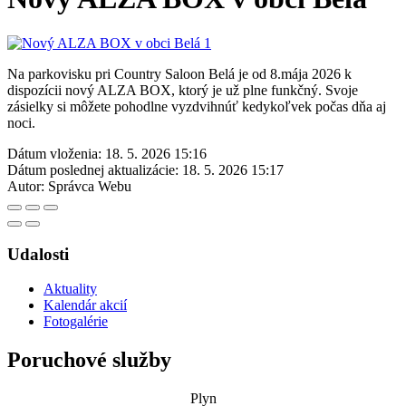
Na parkovisku pri Country Saloon Belá je od 8.mája 2026 k
dispozícii nový ALZA BOX, ktorý je už plne funkčný. Svoje
zásielky si môžete pohodlne vyzdvihnúť kedykoľvek počas dňa aj
noci.
Dátum vloženia:
18. 5. 2026 15:16
Dátum poslednej aktualizácie:
18. 5. 2026 15:17
Autor:
Správca Webu
Udalosti
Aktuality
Kalendár akcií
Fotogalérie
Poruchové služby
Plyn