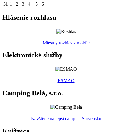
31
1
2
3
4
5
6
Hlásenie rozhlasu
Miestny rozhlas v mobile
Elektronické služby
ESMAO
Camping Belá, s.r.o.
Navštívte najlepší camp na Slovensku
Knižnica