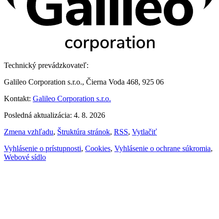
Technický prevádzkovateľ:
Galileo Corporation s.r.o., Čierna Voda 468, 925 06
Kontakt:
Galileo Corporation s.r.o.
Posledná aktualizácia: 4. 8. 2026
Zmena vzhľadu
,
Štruktúra stránok
,
RSS
,
Vytlačiť
Vyhlásenie o prístupnosti
,
Cookies
,
Vyhlásenie o ochrane súkromia
,
Webové sídlo