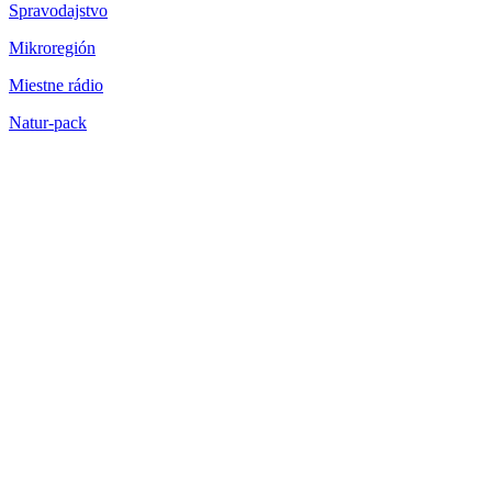
Spravodajstvo
Mikroregión
Miestne rádio
Natur-pack