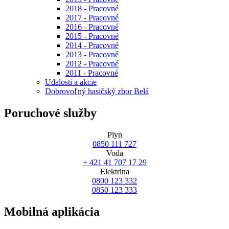
2018 - Pracovné
2017 - Pracovné
2016 - Pracovné
2015 - Pracovné
2014 - Pracovné
2013 - Pracovné
2012 - Pracovné
2011 - Pracovné
Udalosti a akcie
Dobrovoľný hasičský zbor Belá
Poruchové služby
Plyn
0850 111 727
Voda
+ 421 41 707 17 29
Elektrina
0800 123 332
0850 123 333
Mobilná aplikácia