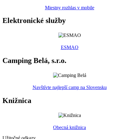
Miestny rozhlas v mobile
Elektronické služby
ESMAO
Camping Belá, s.r.o.
Navštívte najlepší camp na Slovensku
Knižnica
Obecná knižnica
Užitočné odkazy