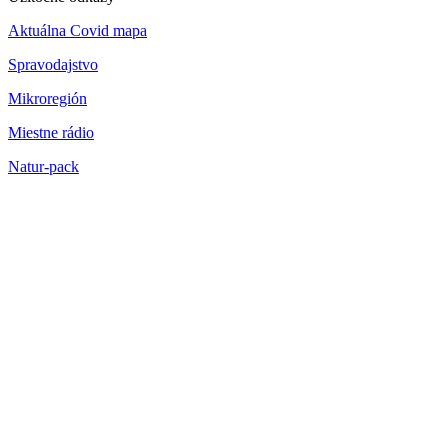
Aktuálna Covid mapa
Spravodajstvo
Mikroregión
Miestne rádio
Natur-pack