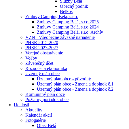
Služby Belá
Obecný podnik
Belkos
Zmluvy Camping Belá, s.r.o.
Zmluvy Camping Belá, s.r.o.2025
Zmluvy Camping Belá, s.r.o.2024
Zmluvy Camping Belá, s.r.o. Archív
VZN - Všeobecne záväzné nariadenie
PHSR 2015-2020
PHSR 2023-2027
Verejné obstarávanie
Voľby
Záverečný účet
Rozpočet a ekonomika
Územný plán obce
Územný plán obce - pôvodný
Územný plán obce - Zmena a doplnok č.1
Územný plán obce - Zmena a doplnok č.2
Komunitný plán obce
Požiarny poriadok obce
Udalosti
Aktuality
Kalendár akcií
Fotogalérie
Obec Belá