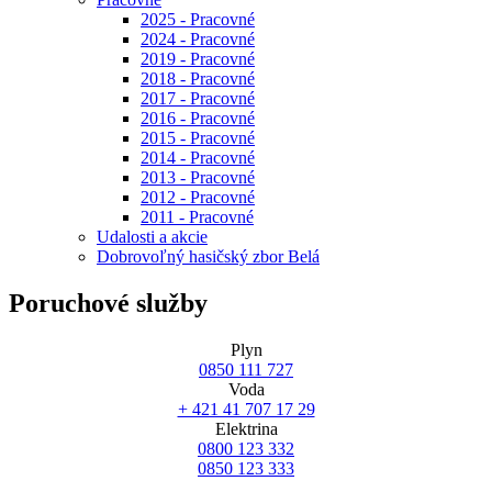
2025 - Pracovné
2024 - Pracovné
2019 - Pracovné
2018 - Pracovné
2017 - Pracovné
2016 - Pracovné
2015 - Pracovné
2014 - Pracovné
2013 - Pracovné
2012 - Pracovné
2011 - Pracovné
Udalosti a akcie
Dobrovoľný hasičský zbor Belá
Poruchové služby
Plyn
0850 111 727
Voda
+ 421 41 707 17 29
Elektrina
0800 123 332
0850 123 333