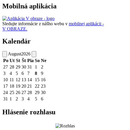
Mobilná aplikácia
Sledujte informácie z nášho webu v
mobilnej aplikácii -
V OBRAZE.
Kalendár
August
2026
Po
Ut
St
Št
Pia
So
Ne
27
28
29
30
31
1
2
3
4
5
6
7
8
9
10
11
12
13
14
15
16
17
18
19
20
21
22
23
24
25
26
27
28
29
30
31
1
2
3
4
5
6
Hlásenie rozhlasu