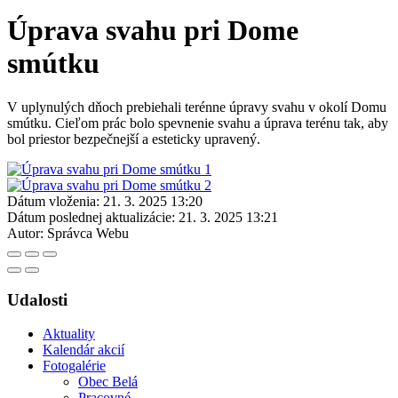
Úprava svahu pri Dome
smútku
V uplynulých dňoch prebiehali terénne úpravy svahu v okolí Domu
smútku. Cieľom prác bolo spevnenie svahu a úprava terénu tak, aby
bol priestor bezpečnejší a esteticky upravený.
Dátum vloženia:
21. 3. 2025 13:20
Dátum poslednej aktualizácie:
21. 3. 2025 13:21
Autor:
Správca Webu
Udalosti
Aktuality
Kalendár akcií
Fotogalérie
Obec Belá
Pracovné