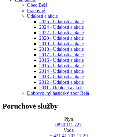
Obec Belá
Pracovné
Udalosti a akcie
2025 - Udalosti a akcie
2024 - Udalosti a akcie
2022 - Udalosti a akcie
2020 - Udalosti a akcie
2019 - Udalosti a akcie
2018 - Udalosti a akcie
2017 - Udalosti a akcie
2016 - Udalosti a akcie
2015 - Udalosti a akcie
2014 - Udalosti a akcie
2013 - Udalosti a akcie
2012 - Udalosti a akcie
2011 - Udalosti a akcie
Dobrovoľný hasičský zbor Belá
Poruchové služby
Plyn
0850 111 727
Voda
+ 421 41 707 17 29