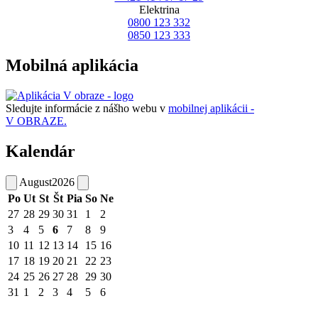
Elektrina
0800 123 332
0850 123 333
Mobilná aplikácia
Sledujte informácie z nášho webu v
mobilnej aplikácii -
V OBRAZE.
Kalendár
August
2026
Po
Ut
St
Št
Pia
So
Ne
27
28
29
30
31
1
2
3
4
5
6
7
8
9
10
11
12
13
14
15
16
17
18
19
20
21
22
23
24
25
26
27
28
29
30
31
1
2
3
4
5
6