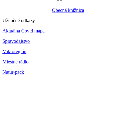
Obecná knižnica
Užitočné odkazy
Aktuálna Covid mapa
Spravodajstvo
Mikroregión
Miestne rádio
Natur-pack